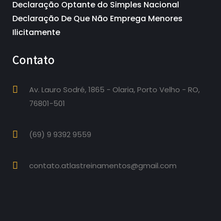
Declaração Optante do Simples Nacional
Declaração De Que Não Emprega Menores
Ilicitamente
Contato
Av. Lauro Sodré, 1865 - Olaria, Porto Velho - RO,
76801-501
(69) 9 9392 9559
contato.atlastreinamentos@gmail.com