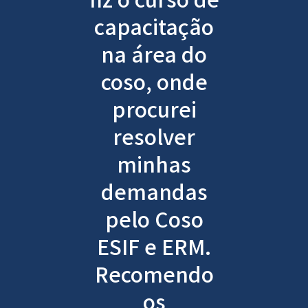
capacitação
na área do
coso, onde
procurei
resolver
minhas
demandas
pelo Coso
ESIF e ERM.
Recomendo
os