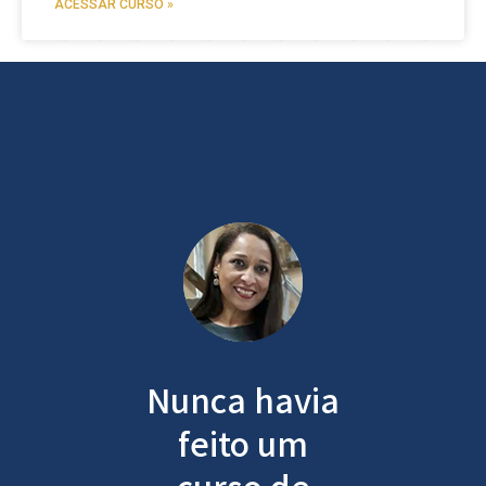
ACESSAR CURSO »
Nunca havia
feito um