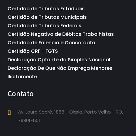
Certidão de Tributos Estaduais
Certidão de Tributos Municipais
Certidão de Tributos Federais
Certidão Negativa de Débitos Trabalhistas
Certidão de Falência e Concordata
Certidão CRF - FGTS
Declaração Optante do Simples Nacional
Declaração De Que Não Emprega Menores
Ilicitamente
Contato
Av. Lauro Sodré, 1865 - Olaria, Porto Velho - RO,
76801-501