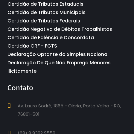
Certidão de Tributos Estaduais
Certidão de Tributos Municipais
Certidão de Tributos Federais
Certidão Negativa de Débitos Trabalhistas
Certidão de Falência e Concordata
Certidão CRF - FGTS
Declaração Optante do Simples Nacional
Declaração De Que Não Emprega Menores
Ilicitamente
Contato
Av. Lauro Sodré, 1865 - Olaria, Porto Velho - RO,
76801-501
(69) 9 9392 9559