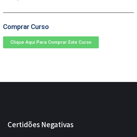
Comprar Curso
Clique Aqui Para Comprar Este Curso
Certidões Negativas