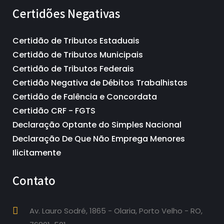
Certidões Negativas
Certidão de Tributos Estaduais
Certidão de Tributos Municipais
Certidão de Tributos Federais
Certidão Negativa de Débitos Trabalhistas
Certidão de Falência e Concordata
Certidão CRF - FGTS
Declaração Optante do Simples Nacional
Declaração De Que Não Emprega Menores
Ilicitamente
Contato
Av. Lauro Sodré, 1865 - Olaria, Porto Velho - RO,