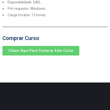
Disponibilidade: EAD;
Pré-requisito: Windows;
Carga horária: 13 horas.
Comprar Curso
Clique Aqui Para Comprar Este Curso