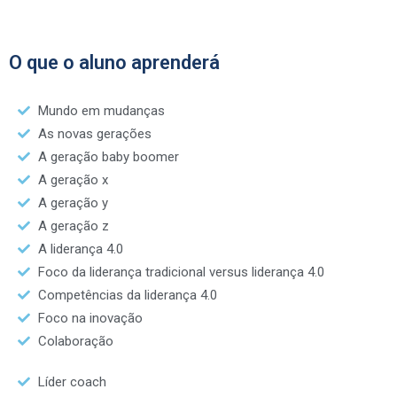
O que o aluno aprenderá
Mundo em mudanças
As novas gerações
A geração baby boomer
A geração x
A geração y
A geração z
A liderança 4.0
Foco da liderança tradicional versus liderança 4.0
Competências da liderança 4.0
Foco na inovação
Colaboração
Líder coach