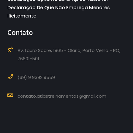
Declaração De Que Não Emprega Menores
Ilicitamente
Contato
Av. Lauro Sodré, 1865 - Olaria, Porto Velho - RO,
76801-501
(69) 9 9392 9559
contato.atlastreinamentos@gmail.com