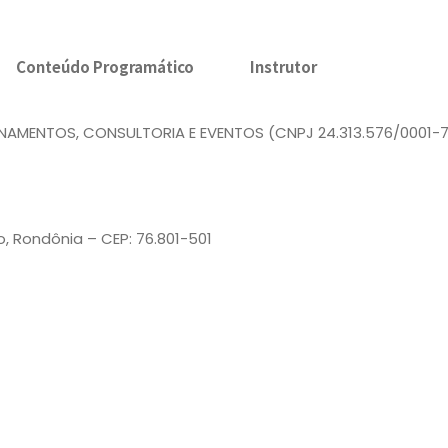
Conteúdo Programático
Instrutor
AMENTOS, CONSULTORIA E EVENTOS (CNPJ 24.313.576/0001-77
o, Rondônia – CEP: 76.801-501