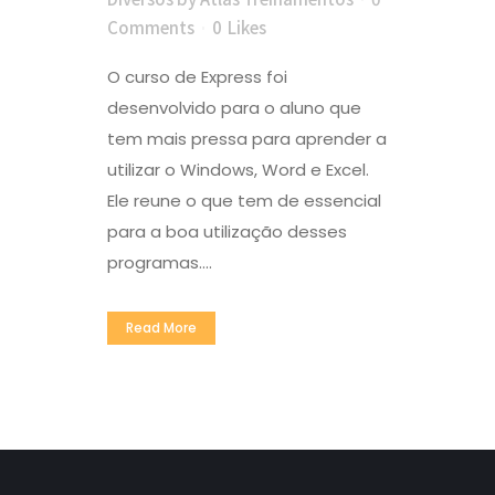
Comments
0
Likes
O curso de Express foi
desenvolvido para o aluno que
tem mais pressa para aprender a
utilizar o Windows, Word e Excel.
Ele reune o que tem de essencial
para a boa utilização desses
programas....
Read More