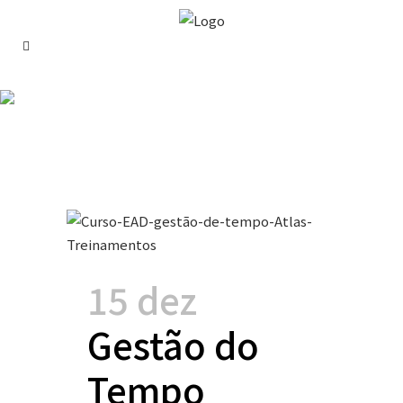
Gestão do Tempo
Tag
15 dez
Gestão do
Tempo