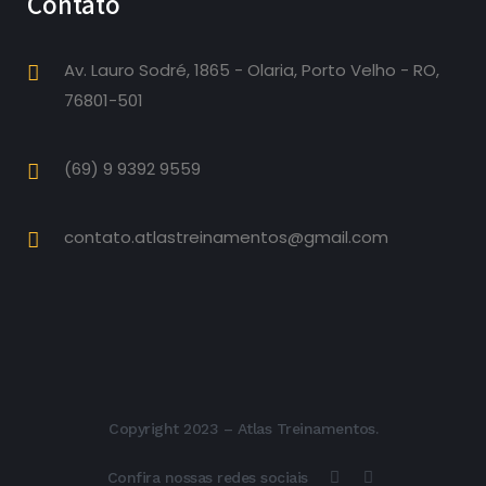
Contato
Av. Lauro Sodré, 1865 - Olaria, Porto Velho - RO,
76801-501
(69) 9 9392 9559
contato.atlastreinamentos@gmail.com
Copyright 2023 – Atlas Treinamentos.
Confira nossas redes sociais