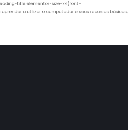
ading-title.elementor-size-xxl{font-
 aprender a utilizar o computador e seus recursos básicos,