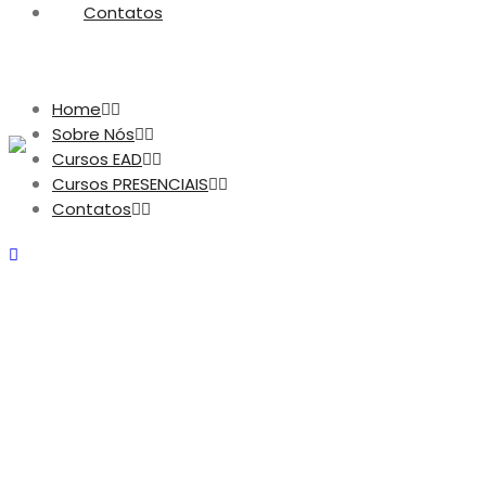
Contatos
Home
Sobre Nós
Cursos EAD
Cursos PRESENCIAIS
Contatos
Informática para A