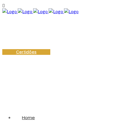
Certidões
Home