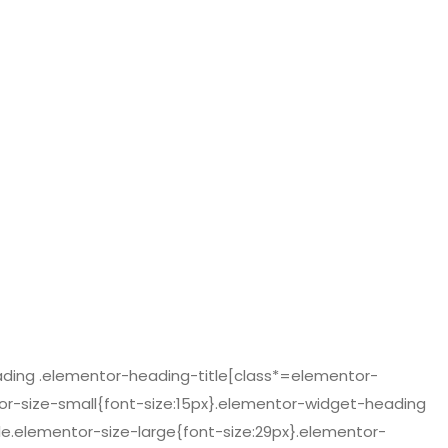
heading .elementor-heading-title[class*=elementor-
entor-size-small{font-size:15px}.elementor-widget-heading
e.elementor-size-large{font-size:29px}.elementor-