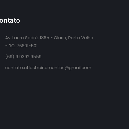
ontato
Av. Lauro Sodré, 1865 - Olaria, Porto Velho
- RO, 76801-501
(69) 9 9392 9559
contato.atlastreinamentos@gmail.com