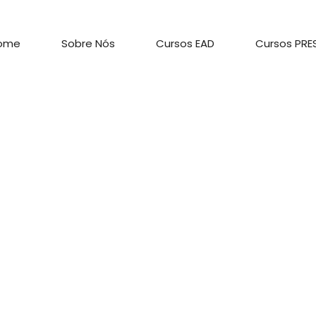
ome
Sobre Nós
Cursos EAD
Cursos PRE
 Tag