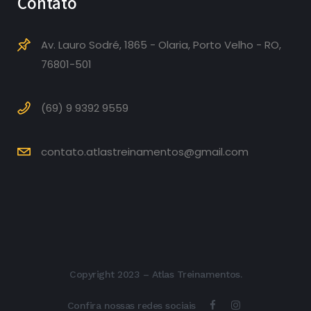
Contato
Av. Lauro Sodré, 1865 - Olaria, Porto Velho - RO,
76801-501
(69) 9 9392 9559
contato.atlastreinamentos@gmail.com
Copyright 2023 – Atlas Treinamentos.
Confira nossas redes sociais