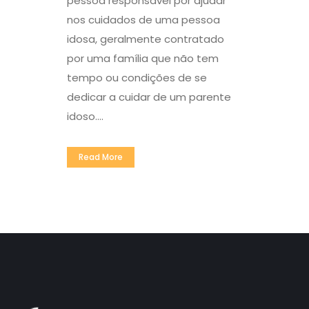
pessoa responsável por ajudar
nos cuidados de uma pessoa
idosa, geralmente contratado
por uma família que não tem
tempo ou condições de se
dedicar a cuidar de um parente
idoso....
Read More